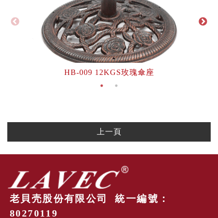
HB-009 12KGS玫瑰傘座
上一頁
老貝壳股份有限公司 統一編號：
80270119