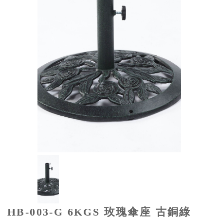
HB-003-G 6KGS 玫瑰傘座 古銅綠