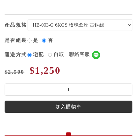
產品規格
是否組裝
是
否
自取
聯絡客服
運送方式
宅配
$1,250
$2,500
加入購物車