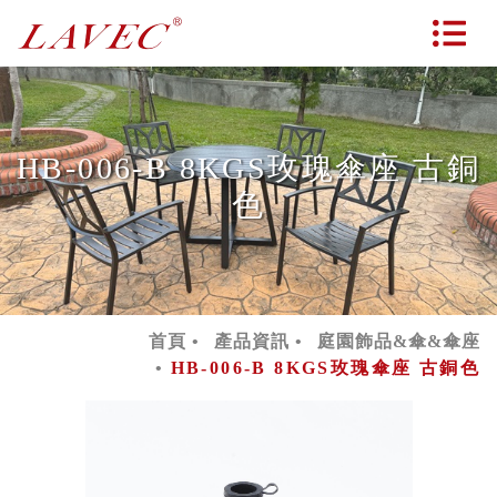
HB-006-B 8KGS玫瑰傘座 古銅
色
首頁
產品資訊
庭園飾品&傘&傘座
HB-006-B 8KGS玫瑰傘座 古銅色