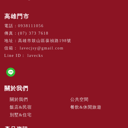
高雄門市
電話：
0938111056
傳真：(07) 373 7618
地址：高雄市鼓山區葆禎路198號
信箱：
lavecjsy@gmail.com
Line ID：
lavecks
關於我們
關於我們
公共空間
飯店&民宿
餐飲&休閒旅遊
別墅&住宅