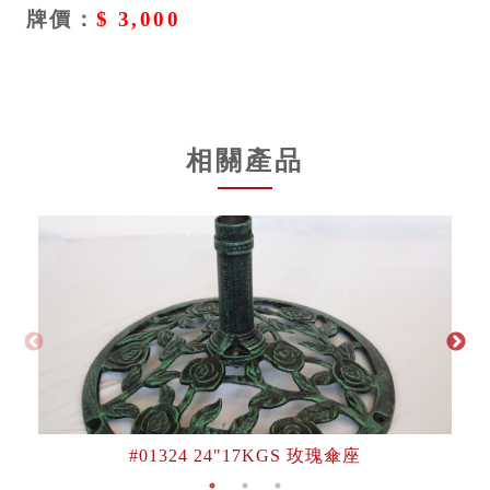
牌價：
$ 3,000
相關產品
#01324 24"17KGS 玫瑰傘座