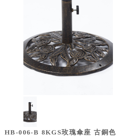
HB-006-B 8KGS玫瑰傘座 古銅色